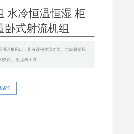
 水冷恒温恒湿 柜
风量卧式射流机组
采用球形风口，具有远程射流功能，也就是送风
比较好。 射流机组具……
线咨询