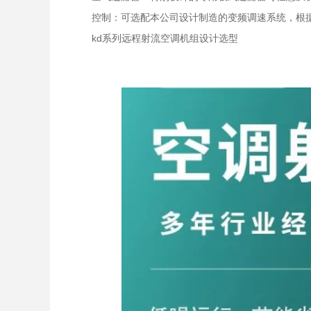
控制：可选配本公司设计制造的变频调速系统，根
kd系列远程射流空调机组设计选型