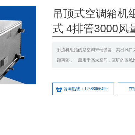
吊顶式空调箱机组
式 4排管3000
射流机组指的是空调末端设备，其出风口
距离远，一般用于高大空间，空旷的区域
咨询热线：17588066499
在