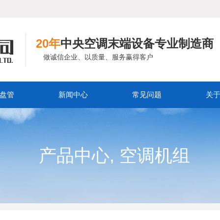
20年
中央空调末端设备专业制造商
做诚信企业、以质量、服务赢得客户
盘管
新闻中心
常见问题
关
,
产品中心
空调机组