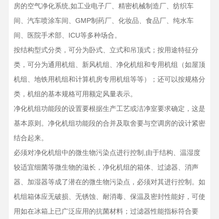
房的空气净化系统,如工业电子厂、精密机械制造厂、纺织车
间、汽车喷涂车间、GMP制药厂、化妆品、食品厂、纯水车
间、医院手术部、ICU等多种场合。
按结构型式分类，可分为卧式、立式和吊顶式；按用途特征分
类，可分为通用机组、新风机组、净化机组和专用机组（如屋顶
机组、地铁用机组和计算机房专用机组等等）；还可以按规格分
类，机组的基本规格可用额定风量表示。
净化机组功能段的设置要根据生产工艺或洁净室要求确定，这是
基本原则。净化机组功能段的合并及取舍要与空调房的设计紧密
结合起来。
必须对净化机组中的微生物污染点进行控制,由于结构、温湿度
较适宜细菌等微生物的滋长，净化机组的箱体、过滤器、消声
器、加湿器等成了潜在的微生物污染点，必须对其进行控制。如
机组箱体应无破损、无锈蚀、耐消毒、保温及密封性能好，可使
用如在冰箱上已广泛应用的抗菌材料；过滤器性能指标符合要