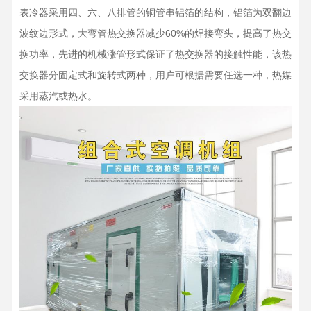
表冷器采用四、六、八排管的铜管串铝箔的结构，铝箔为双翻边
波纹边形式，大弯管热交换器减少60%的焊接弯头，提高了热交
换功率，先进的机械涨管形式保证了热交换器的接触性能，该热
交换器分固定式和旋转式两种，用户可根据需要任选一种，热媒
采用蒸汽或热水。