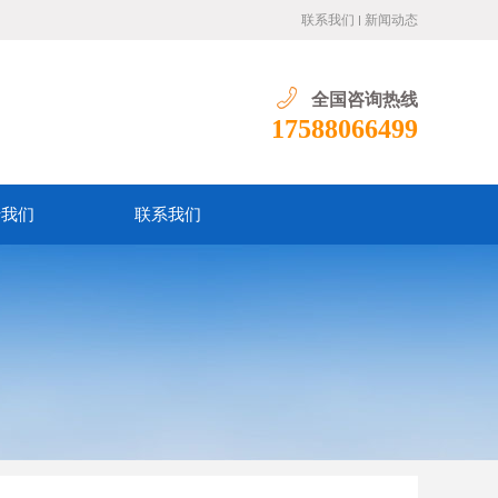
联系我们
新闻动态
全国咨询热线
17588066499
于我们
联系我们