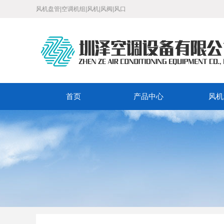
风机盘管|空调机组|风机|风阀|风口
首页
产品中心
风机