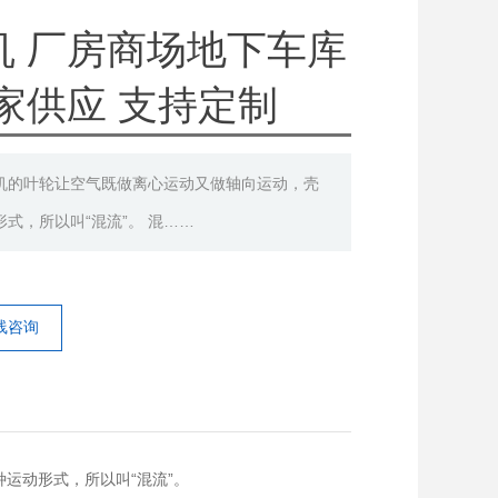
机 厂房商场地下车库
家供应 支持定制
机的叶轮让空气既做离心运动又做轴向运动，壳
式，所以叫“混流”。 混……
线咨询
运动形式，所以叫“混流”。