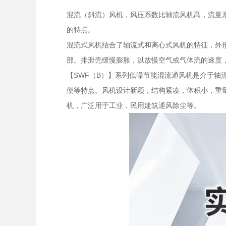
混流（斜流）风机，风压系数比轴流风机高，流量
的特点。
混流式风机结合了轴流式和离心式风机的特征，外
部。排泄壳缓慢膨胀，以放慢空气或气体流的速度
【SWF（B）】系列低噪节能混流通风机是介于
便等特点。风机设计新颖，结构紧凑，体积小，重量轻，
机，广泛用于工业，民用建筑通风除尘等。