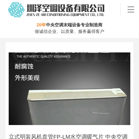
20年
中央空调末端设备专业制造商
做诚信企业、以质量、服务赢得客户
立式明装风机盘管FP-LM水空调暖气片 中央空调