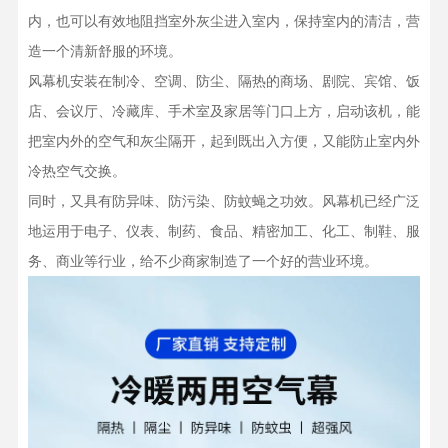
内，也可以有效地阻挡室外灰尘进入室内，保持室内的清洁，营
造一个清新舒服的环境。
风幕机安装在制冷、空调、防尘、隔热的商场、剧院、宾馆、饭
店、会议厅、冷藏库、手术室及家居等门口上方，启动该机，能
把室内外的空气和灰尘隔开，起到既出入方便，又能防止室内外
冷热空气交换。
同时，又具有防异味、防污染、防蚊蝇之功效。风幕机已经广泛
地运用于电子、仪表、制药、食品、精密加工、化工、制鞋、服
务、商业等行业，给不少商家制造了一个好的营业环境。