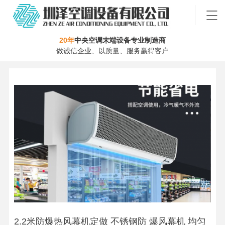
20年
中央空调末端设备专业制造商
做诚信企业、以质量、服务赢得客户
2.2米防爆热风幕机定做 不锈钢防 爆风幕机 均匀