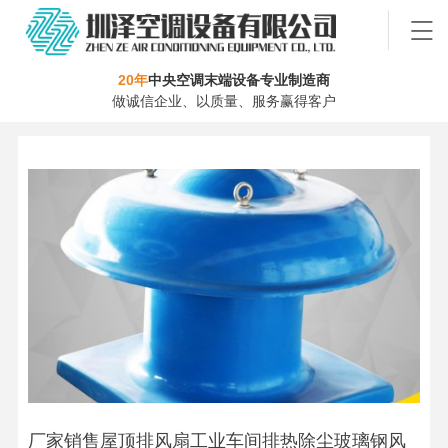
20年
中央空调末端设备专业制造商
做诚信企业、以质量、服务赢得客户
厂家销售屋顶排风扇工业车间排热除尘玻璃钢风