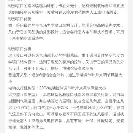
球形喷口的送风喷嘴为球形，卡在外壳中，配有铝制装饰圈和可直接
为圆插接的圆形接管，喷嘴可在30度左右范围内人工或电动调节。
球形喷口优势
由于采用最佳的空气动力学喷口结构设计，能满足很高的噪声要求，
又由于它的高品质的外形设计，适合各种室内条件和技术要求，可用
于所有的空调系统中。
球形喷口分类
球形喷口可以分为气动或电动的控制系统。由于采用最佳的空气动力
学喷口结构设计，达到了理想的噪声的控制，又由于它的高品质的外
形设计，可用于音乐厅、剧场、博物馆等高级场所
普通开关型：增加6组铝合金叶片，通过手动调节叶片来调节风量大
小
电动执行机构型：220V电动控制调节叶片来调节风量大小
温控型（温感型）：温感球型远程喷口颈部装有温感执行器，能自动
感测到气流温度，并自动驱动内层喷口以改变送风角度。当夏季送风
温度≤17℃时，喷口气流呈水平吹出；当冬季送风温度≥27℃时，喷口
气流呈斜下方向吹出。可满足冬夏季不同工况下的送风要求。温感执
行器无需人工或电源及电控设备，具有节能、环保、性能稳定、安装
简便、免维护等优点。