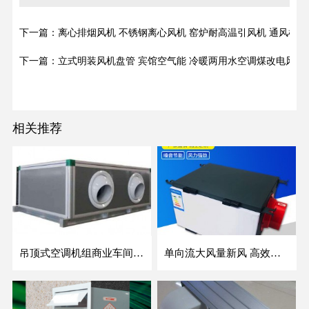
下一篇：离心排烟风机 不锈钢离心风机 窑炉耐高温引风机 通风机
下一篇：立式明装风机盘管 宾馆空气能 冷暖两用水空调煤改电风盘
相关推荐
吊顶式空调机组商业车间防爆新风空调器射流冷暖机组
单向流大风量新风 高效除霾全热交换新风机空气净化