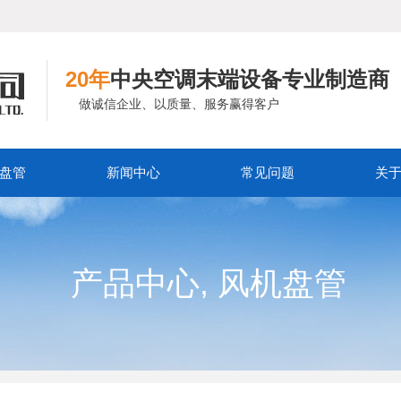
20年
中央空调末端设备专业制造商
做诚信企业、以质量、服务赢得客户
盘管
新闻中心
常见问题
关
,
产品中心
风机盘管