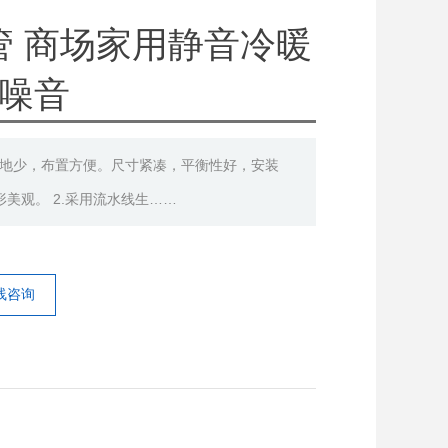
管 商场家用静音冷暖
低噪音
，占地少，布置方便。尺寸紧凑，平衡性好，安装
美观。 2.采用流水线生……
线咨询