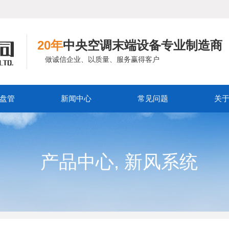
20年
中央空调末端设备专业制造商
做诚信企业、以质量、服务赢得客户
盘管
新闻中心
常见问题
关
,
产品中心
新风系统