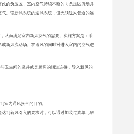
有效的负压区，室内空气持续不断的向负压区流动并
空气。该新风系统的送风系统，但无须送风管道的连
”，从而满足室内新风换气的需要。实施方案是：采
形成新风流动场。在送风的同时对进入室内的空气进
接与卫生间的竖井或是厨房的烟道连接，导入新风的
达到室内通风换气的目的。
能达到新风引入的要求时，可以通过加装过渡单元解