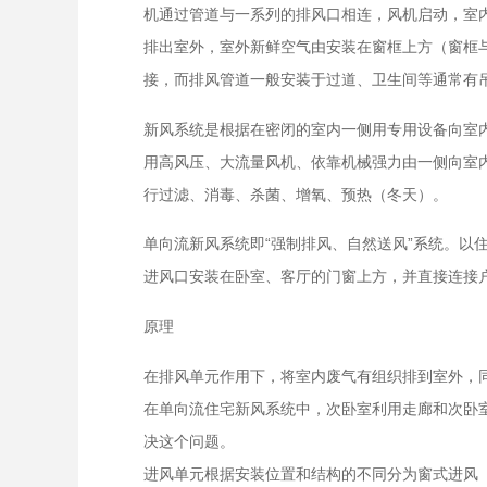
机通过管道与一系列的排风口相连，风机启动，室
排出室外，室外新鲜空气由安装在窗框上方（窗框
接，而排风管道一般安装于过道、卫生间等通常有
新风系统是根据在密闭的室内一侧用专用设备向室
用高风压、大流量风机、依靠机械强力由一侧向室
行过滤、消毒、杀菌、增氧、预热（冬天）。
单向流新风系统即“强制排风、自然送风”系统。
进风口安装在卧室、客厅的门窗上方，并直接连接
原理
在排风单元作用下，将室内废气有组织排到室外，同
在单向流住宅新风系统中，次卧室利用走廊和次卧
决这个问题。
进风单元根据安装位置和结构的不同分为窗式进风