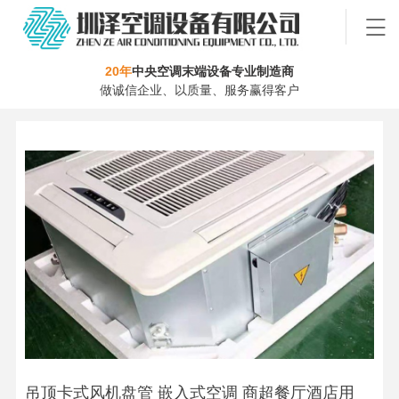
20年
中央空调末端设备专业制造商
做诚信企业、以质量、服务赢得客户
吊顶卡式风机盘管 嵌入式空调 商超餐厅酒店用