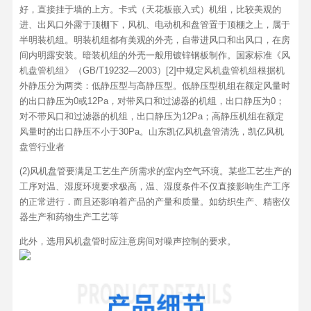
好，直接挂于墙的上方。卡式（天花板嵌入式）机组，比较美观的
进、出风口外露于顶棚下，风机、电动机和盘管置于顶棚之上，属于
半明装机组。明装机组都有美观的外壳，自带进风口和出风口，在房
间内明露安装。暗装机组的外壳一般用镀锌钢板制作。国家标准《风
机盘管机组》（GB/T19232—2003）[2]中规定风机盘管机组根据机
外静压分为两类：低静压型与高静压型。低静压型机组在额定风量时
的出口静压为0或12Pa，对带风口和过滤器的机组，出口静压为0；
对不带风口和过滤器的机组，出口静压为12Pa；高静压机组在额定
风量时的出口静压不小于30Pa。山东凯亿风机盘管清洗，凯亿风机
盘管行业者
(2)风机盘管要满足工艺生产所需求的室内空气环境。某些工艺生产的
工序对温、湿度环境要求极高，温、湿度条件不仅直接影响生产工序
的正常进行．而且还影响着产品的产量和质量。如纺织生产、精密仪
器生产和药物生产工艺等
此外，选用风机盘管时应注意房间对噪声控制的要求。