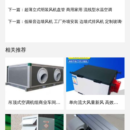
下一篇：超薄立式明装风机盘管 商用家用 流线型水温空调
下一篇：低噪音边墙风机 工厂外墙安装 边墙式排风机 定制玻璃钢边
相关推荐
吊顶式空调机组商业车间防爆新风空调器射流冷暖机组
单向流大风量新风 高效除霾全热交换新风机空气净化