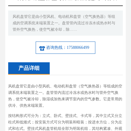
风机盘管它是由小型风机、电动机和盘管（空气换热器）等组
成的空调系统末端装置之一。盘管管内流过冷冻水或热水时与
管外空气换热，使空气被冷却，除……
咨询热线：17588066499
产品详细
风机盘管它是由小型风机、电动机和盘管（空气换热器）等组成的空
调系统末端装置之一。盘管管内流过冷冻水或热水时与管外空气换
热，使空气被冷却，除湿或加热来调节室内的空气参数。它是常用的
供冷、供热末端装置。
按结构形式可分为：立式、卧式、壁挂式、卡式等，其中立式又分立
柱式和低矮式；按安装方式可分为明装和暗装；按进水方位，分为左
式和右式。壁挂式风机盘管机组全部为明装机组，其结构紧凑、外观