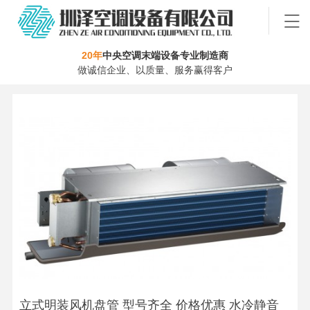
20年
中央空调末端设备专业制造商
做诚信企业、以质量、服务赢得客户
立式明装风机盘管 型号齐全 价格优惠 水冷静音