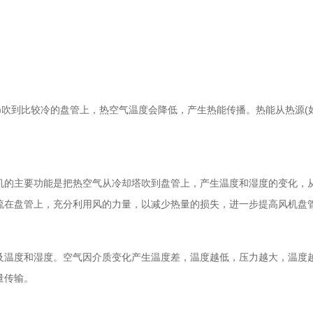
)吹到比较冷的盘管上，热空气温度会降低，产生热能传播。热能从热源(如
机的主要功能是把热空气从冷却塔吹到盘管上，产生温度和湿度的变化，
流在盘管上，充分利用风的力量，以减少热量的损失，进一步提高风机盘
及温度和湿度。空气因介质变化产生温度差，温度越低，压力越大，温度
量传输。