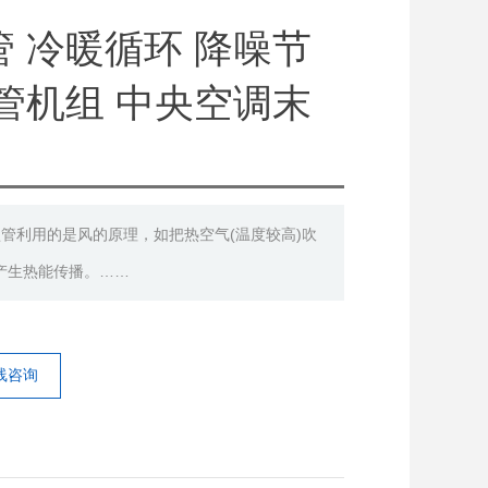
 冷暖循环 降噪节
管机组 中央空调末
盘管利用的是风的原理，如把热空气(温度较高)吹
产生热能传播。……
线咨询