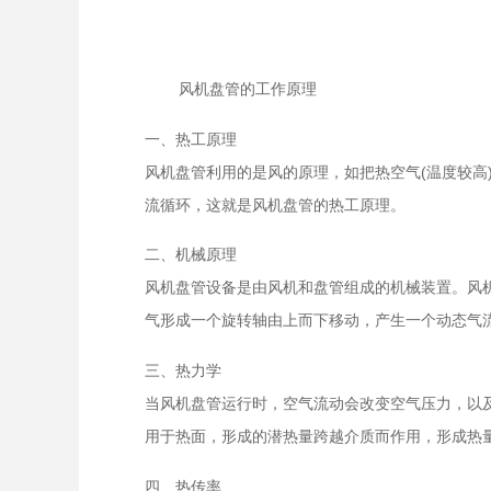
风机盘管的工作原理
一、热工原理
风机盘管利用的是风的原理，如把热空气(温度较高
流循环，这就是风机盘管的热工原理。
二、机械原理
风机盘管设备是由风机和盘管组成的机械装置。风
气形成一个旋转轴由上而下移动，产生一个动态气
三、热力学
当风机盘管运行时，空气流动会改变空气压力，以
用于热面，形成的潜热量跨越介质而作用，形成热
四、热传率