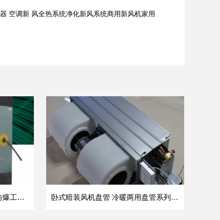
器 空调新 风全热系统净化新风系统商用新风机家用
方形壁式轴流风机 DFBZ低噪防爆工业XBDZ静音220V/380V壁式边墙风机
卧式暗装风机盘管 冷暖两用盘管系列 明装风盘空调器