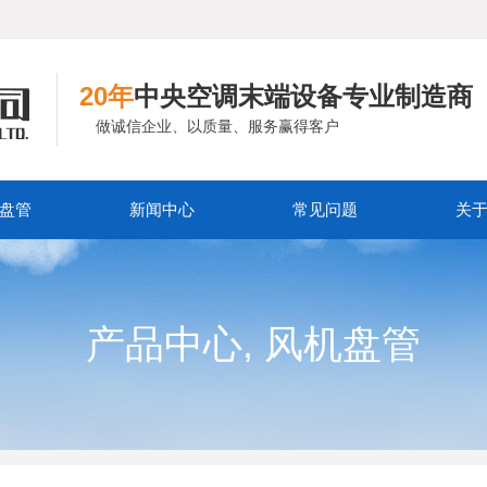
20年
中央空调末端设备专业制造商
做诚信企业、以质量、服务赢得客户
盘管
新闻中心
常见问题
关
,
产品中心
风机盘管