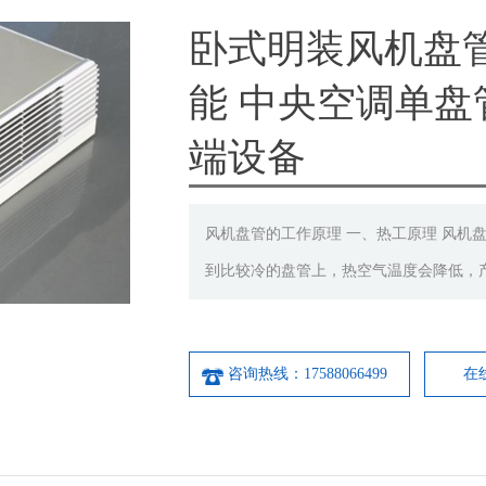
卧式明装风机盘管
能 中央空调单盘
端设备
风机盘管的工作原理 一、热工原理 风机
到比较冷的盘管上，热空气温度会降低，
咨询热线：17588066499
在