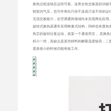
换热过程连续且运转可靠。这类全热交换器的功能
制室内气压，也可作单向只排不送或只送不排的运
无湿交换能力，在空调通风领域尚未实现商化应用
旋转式换热器通常采用蜂巢式结构，同样也有显热
热芯的旋转往复运动，就某一个通道而言， 其换
积小一些，其缺点是某些材料的解吸温度较高，二
度差很小的时候仍能有效工作。