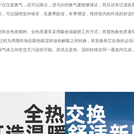
不仅仅是换气，还可以除尘，进与出的换气量能够保证，而且设有过滤装
行，可以隔绝室外噪音，在夏季除湿，冬季增湿，维持室内热环境的舒适
。
类和全热类两种。全热类通常采用吸收或吸附工作方式；而显热换热类通
热过程为周期性地在吸热吸湿和放热解吸之间转换，依靠换热芯自身的运动
股气体之间有交叉污染的可能。其优点是热、湿的转移在同一通道内完成