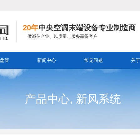
20年
中央空调末端设备专业制造商
做诚信企业、以质量、服务赢得客户
盘管
新闻中心
常见问题
关
,
产品中心
新风系统