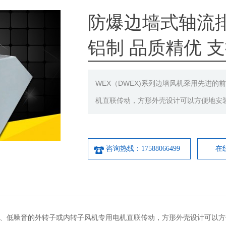
防爆边墙式轴流
铝制 品质精优 
WEX（DWEX)系列边墙风机采用先进
机直联传动，方形外壳设计可以方便地安
咨询热线：17588066499
在
叶片、低噪音的外转子或内转子风机专用电机直联传动，方形外壳设计可以