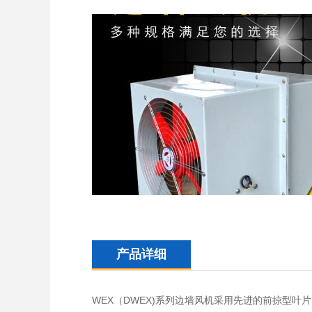
产品详细
WEX（DWEX)系列边墙风机采用先进的前掠型