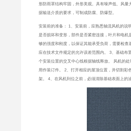
形防雨罩结构牢固，外形美观。具有噪声低、风量
据输送介质的要求，可制成防腐、防爆型。
安装前的准备： 1、安装前，应熟悉轴流风机的
是否损坏和变形，部件是否紧密连接，叶片和电机
够的强度和刚度，以保证其能承受负荷，需要检查
应在技术文件规定的允许误差范围内。 3、基础
个安装位置的交叉中心线根据轴线释放。 风机的处
用作装订件。 2、打开相应的屋顶位置，并切割彩
架。 4、在风机到位之前，必须清除基础表面上的