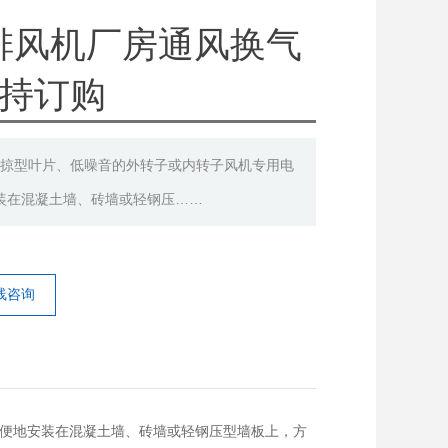
排风机厂房通风换气
支持订购
的前掠型叶片、低噪音的外转子或内转子风机专用电
装在混凝土墙、砖墙或轻钢压……
线咨询
方便地安装在混凝土墙、砖墙或轻钢压型墙板上，方