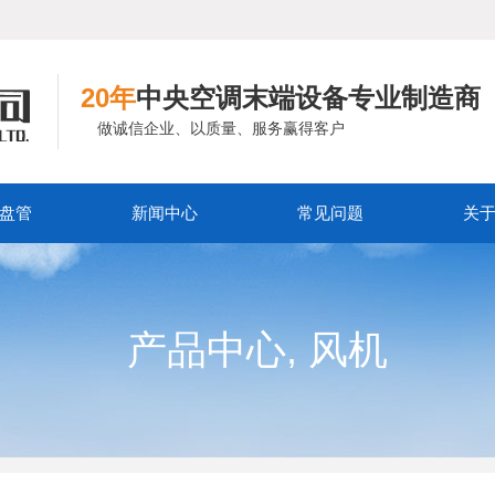
20年
中央空调末端设备专业制造商
做诚信企业、以质量、服务赢得客户
盘管
新闻中心
常见问题
关
,
产品中心
风机