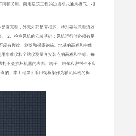
车间和民用、商用建筑工程的边墙壁式通风换气。根
件是否完整，外壳外部是否损坏。特别要注意整流器
。 2、检查风机的安装基础：风机运行时必须有足
不应有裂纹、剥落和裸露钢筋。地基的高程和中线
利用水准仪和全站仪测量各安装点的高程和坐标。每
的绑扎不会损坏机器的表面。转子、轴颈和密封件不应
垂直的。本工程屋面采用钢框架作为轴流风机的框