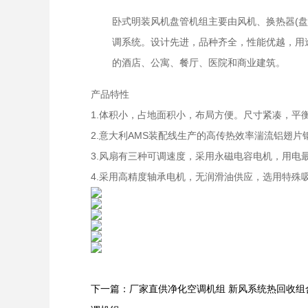
卧式明装风机盘管机组主要由风机、换热器(
调系统。设计先进，品种齐全，性能优越，用
的酒店、公寓、餐厅、医院和商业建筑。
产品特性
1.体积小，占地面积小，布局方便。尺寸紧凑，平
2.意大利AMS装配线生产的高传热效率湍流铝翅片
3.风扇有三种可调速度，采用永磁电容电机，用电
4.采用高精度轴承电机，无润滑油供应，选用特殊
下一篇：厂家直供净化空调机组 新风系统热回收组