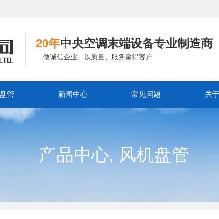
20年
中央空调末端设备专业制造商
做诚信企业、以质量、服务赢得客户
盘管
新闻中心
常见问题
关
,
产品中心
风机盘管