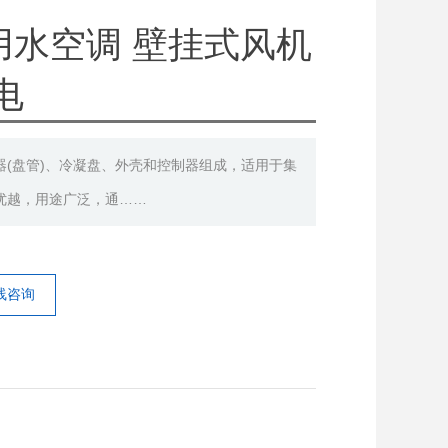
用水空调 壁挂式风机
电
(盘管)、冷凝盘、外壳和控制器组成，适用于集
优越，用途广泛，通……
线咨询