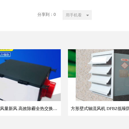
分享到：
0
用手机看
单向流大风量新风 高效除霾全热交换新风机空气净化