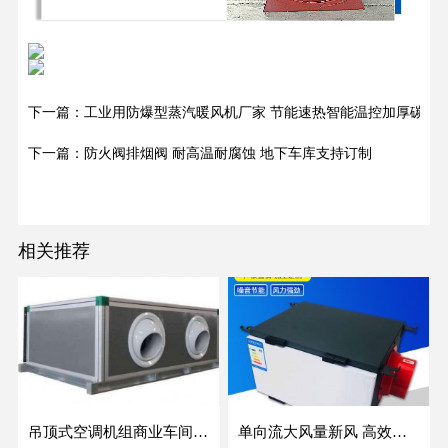
下一篇：工业用防爆型蒸汽暖风机厂家 节能速热智能温控加厚碳钢
下一篇：防火阀排烟阀 耐高温耐腐蚀 地下车库支持订制
相关推荐
吊顶式空调机组商业车间防爆新风空调器射流冷暖机组
单向流大风量新风 高效除霾全热交换新风机空气净化