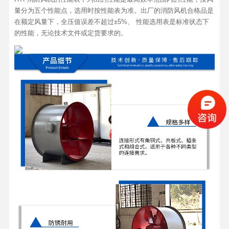
量分为五个性能点，选用时按性能表为准。出厂的消防风机合格品是
在额定风量下，全压值误差不超过±5%、 性能选用表是标准状态下
的性能，无论技术文件或定货要求的。