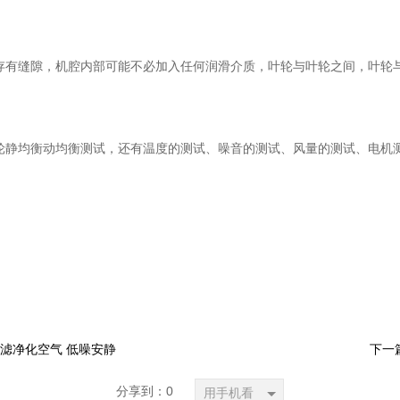
存有缝隙，机腔内部可能不必加入任何润滑介质，叶轮与叶轮之间，叶轮
轮静均衡动均衡测试，还有温度的测试、噪音的测试、风量的测试、电机
滤净化空气 低噪安静
下一
分享到：
0
用手机看