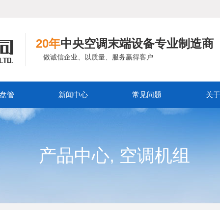
20年
中央空调末端设备专业制造商
做诚信企业、以质量、服务赢得客户
盘管
新闻中心
常见问题
关
,
产品中心
空调机组