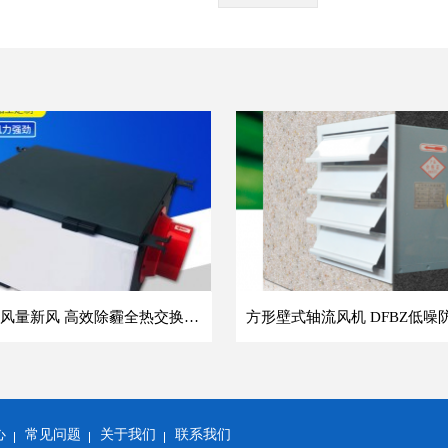
单向流大风量新风 高效除霾全热交换新风机空气净化
心
常见问题
关于我们
联系我们