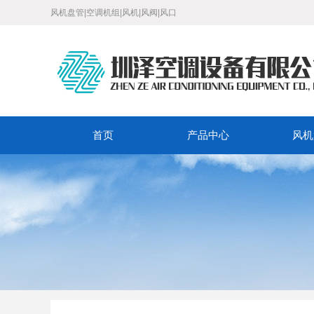
风机盘管|空调机组|风机|风阀|风口
首页
产品中心
风机