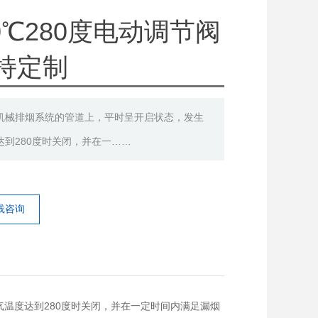
0℃280度电动调节阀
持定制
机械排烟系统的管道上，平时呈开启状态，发生
到280度时关闭，并在一……
线咨询
温度达到280度时关闭，并在一定时间内满足漏烟