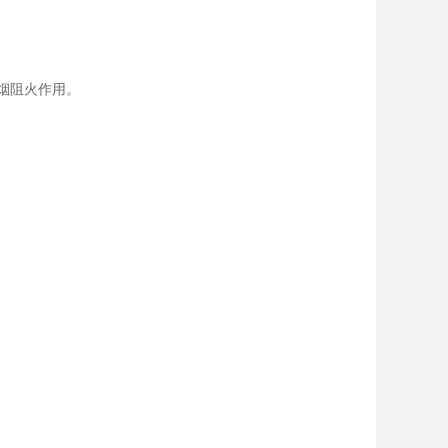
烟阻火作用。