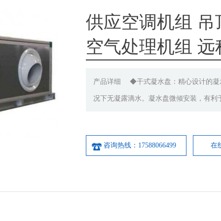
供应空调机组 吊
空气处理机组 远
产品详细 ◆干式凝水盘：精心设计的凝
况下无凝露滴水。凝水盘微倾安装，有利
咨询热线：17588066499
在