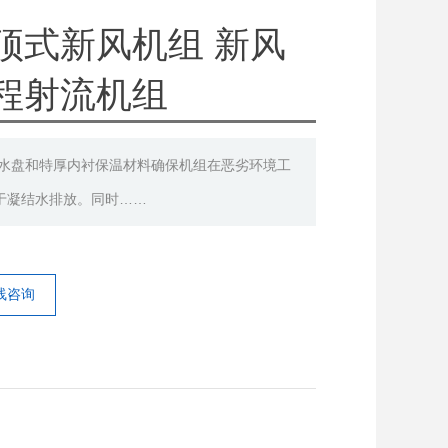
顶式新风机组 新风
程射流机组
水盘和特厚内衬保温材料确保机组在恶劣环境工
于凝结水排放。同时……
线咨询