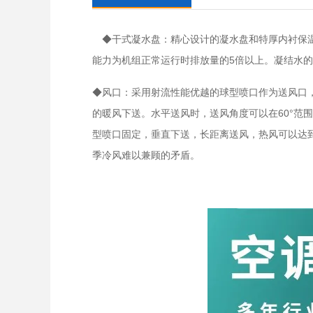
◆干式凝水盘：精心设计的凝水盘和特厚内衬保温
能力为机组正常运行时排放量的5倍以上。凝结水的
◆风口：采用射流性能优越的球型喷口作为送风口
的暖风下送。水平送风时，送风角度可以在60°
型喷口固定，垂直下送，长距离送风，热风可以达
季冷风难以兼顾的矛盾。