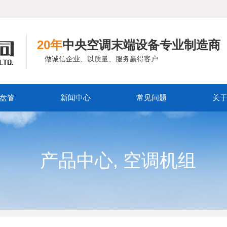
20年
中央空调末端设备专业制造商
做诚信企业、以质量、服务赢得客户
盘管
新闻中心
常见问题
关
,
产品中心
空调机组