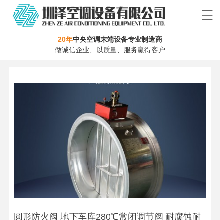
20年
中央空调末端设备专业制造商
做诚信企业、以质量、服务赢得客户
圆形防火阀 地下车库280℃常闭调节阀 耐腐蚀耐