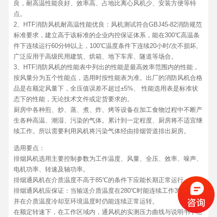
良，耐高温性能良好、效率高、占地比离心风机少、安装方便等特
点。
2、HTF消防风机耐高温性能优良：风机测试符合GBJ45-82消防规范
标准要求，建立高于该标准的企业内控保证体系，能在300℃高温条
件下连续运行60分钟以上，100℃温度条件下连续20小时/次不损坏,
广泛应用于高级民用建筑、烘箱、地下车库、隧道等场合。
3、HTF消防风机的性能表中列出的性能是最高效率范围内的性能，
按风量分为五个性能点，选用时按性能表为准。出厂的消防风机合格
品是在额定风量下，全压值误差不超过±5%、 性能选用表是标准状
态下的性能，无论技术文件或定货要求的。
厨房中各种煎、炒、蒸、煮、炸、烤等设备在加工食物过程中不断产
生各种高温、潮湿、污染的气体。累计到一定程度、厨房将不适宜继
续工作。所以需要利用风机将污染气体经由排烟管道排出厨房。
选用要点：
排烟风机选用主要控制参数为工作温度、风量、全压、效率、噪声、
电机功率、转速及轴功率。
排烟通风机在介质温度不高于85℃的条件下应能长期正常运行。
排烟通风机应保证：当输送介质温度在280℃时能连续工作30min，
并在介质温度冷却至环境温度时仍能连续正常运转。
在额定转速下，在工作区域内，通风机的实测压力曲线与说明书中给