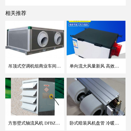
相关推荐
吊顶式空调机组商业车间防爆新风空调器射流冷暖机组
单向流大风量新风 高效除霾全热交换新风机空气净化
方形壁式轴流风机 DFBZ低噪防爆工业XBDZ静音220V/380V壁式边墙风机
卧式暗装风机盘管 冷暖两用盘管系列 明装风盘空调器