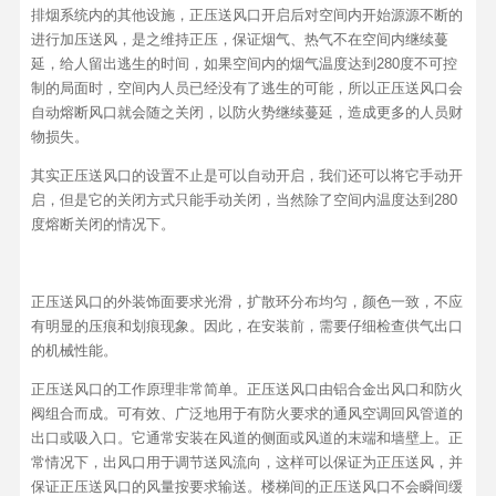
排烟系统内的其他设施，正压送风口开启后对空间内开始源源不断的
进行加压送风，是之维持正压，保证烟气、热气不在空间内继续蔓
延，给人留出逃生的时间，如果空间内的烟气温度达到280度不可控
制的局面时，空间内人员已经没有了逃生的可能，所以正压送风口会
自动熔断风口就会随之关闭，以防火势继续蔓延，造成更多的人员财
物损失。
其实正压送风口的设置不止是可以自动开启，我们还可以将它手动开
启，但是它的关闭方式只能手动关闭，当然除了空间内温度达到280
度熔断关闭的情况下。
正压送风口的外装饰面要求光滑，扩散环分布均匀，颜色一致，不应
有明显的压痕和划痕现象。因此，在安装前，需要仔细检查供气出口
的机械性能。
正压送风口的工作原理非常简单。正压送风口由铝合金出风口和防火
阀组合而成。可有效、广泛地用于有防火要求的通风空调回风管道的
出口或吸入口。它通常安装在风道的侧面或风道的末端和墙壁上。正
常情况下，出风口用于调节送风流向，这样可以保证为正压送风，并
保证正压送风口的风量按要求输送。楼梯间的正压送风口不会瞬间缓