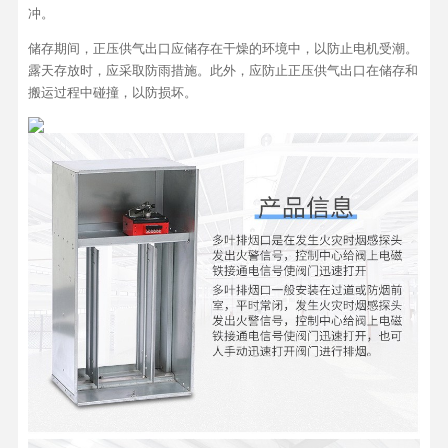
冲。
储存期间，正压供气出口应储存在干燥的环境中，以防止电机受潮。
露天存放时，应采取防雨措施。此外，应防止正压供气出口在储存和
搬运过程中碰撞，以防损坏。