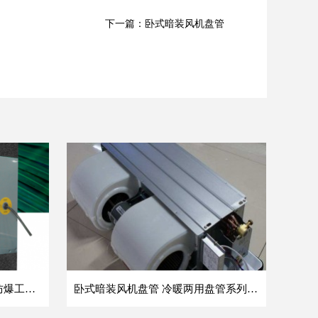
下一篇：卧式暗装风机盘管
方形壁式轴流风机 DFBZ低噪防爆工业XBDZ静音220V/380V壁式边墙风机
卧式暗装风机盘管 冷暖两用盘管系列 明装风盘空调器