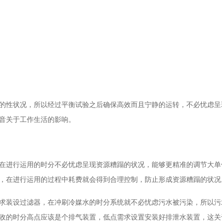
的性状况，所以经过平衡试验之后确保高效而且宁静的运转，不必忧虑呈
音关于工作生活的影响。
在进行运用的时分不必忧虑呈现资源糟蹋的状况，能够更精准的调节大单
，在进行运用的过程中耗费就会得到合理控制，防止形成资源糟蹋的状况
求装设过滤器，在冲刷冷媒水的时分系统就不必忧虑污水被污染，所以污
收的时分高点应该是个排气装置，低点需求设置安装好排泄水装置，这关