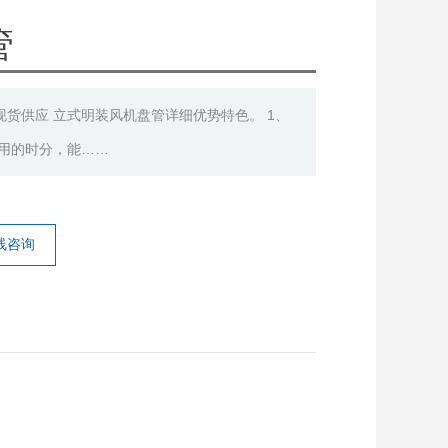
管
货供应 立式明装风机盘管详细优势特色。 1、
用的时分，能……
线咨询