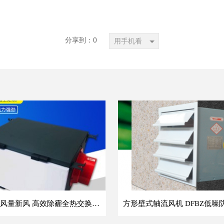
分享到：
0
用手机看
单向流大风量新风 高效除霾全热交换新风机空气净化