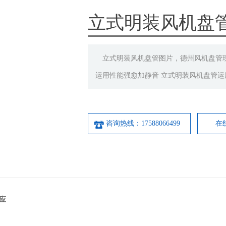
立式明装风机盘
立式明装风机盘管图片，德州风机盘管现
运用性能强愈加静音 立式明装风机盘管运
咨询热线：17588066499
在
应