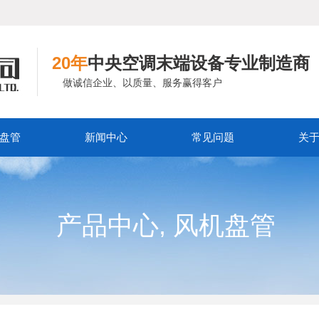
20年
中央空调末端设备专业制造商
做诚信企业、以质量、服务赢得客户
盘管
新闻中心
常见问题
关
,
产品中心
风机盘管