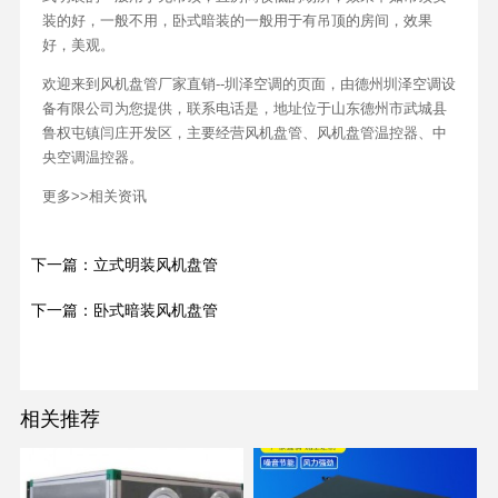
装的好，一般不用，卧式暗装的一般用于有吊顶的房间，效果
好，美观。
欢迎来到风机盘管厂家直销--圳泽空调的页面，由德州圳泽空调设
备有限公司为您提供，联系电话是，地址位于山东德州市武城县
鲁权屯镇闫庄开发区，主要经营风机盘管、风机盘管温控器、中
央空调温控器。
更多>>相关资讯
下一篇：立式明装风机盘管
下一篇：卧式暗装风机盘管
相关推荐