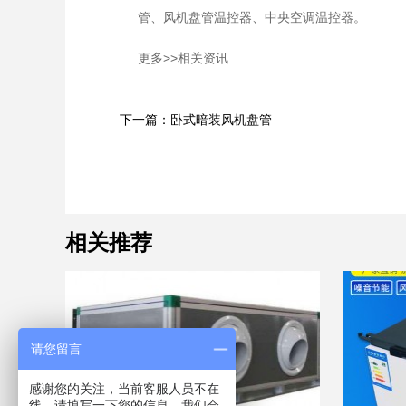
管、风机盘管温控器、中央空调温控器。
更多>>相关资讯
下一篇：卧式暗装风机盘管
相关推荐
请您留言
感谢您的关注，当前客服人员不在
线，请填写一下您的信息，我们会