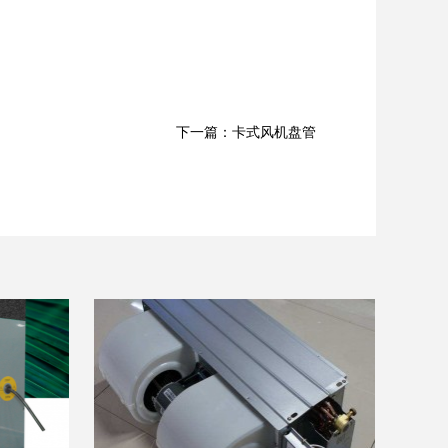
下一篇：卡式风机盘管