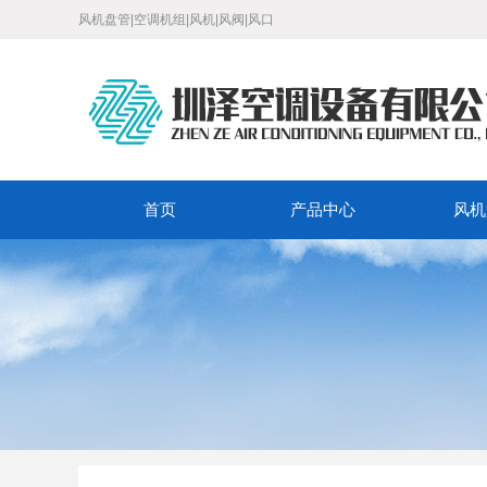
风机盘管|空调机组|风机|风阀|风口
首页
产品中心
风机