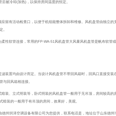
管后被冷却(加热)，以保持房间温度的恒定。
顶应留有活动检查口，以便于机组能整体拆卸和维修。风机盘管由独立的
定。
性软管连接，常用的FP-WA-51风机盘管大风量风机盘管是帆布软管或铝
过滤装置均由设计而定。当设计风机盘管不带回风箱时，回风口直接安装
管与回风箱相连接。
式暗装、立式明装等，卧式明装的风机盘管一般用于无吊顶，房间较高的
式暗装的一般用于有吊顶的房间，效果好，美观。
，由德州圳泽空调设备有限公司为您提供，联系电话是，地址位于山东德州