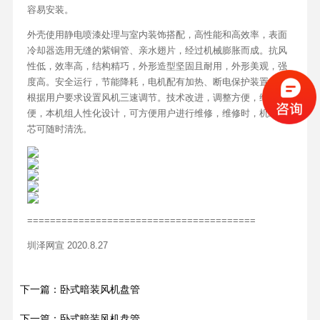
容易安装。
外壳使用静电喷漆处理与室内装饰搭配，高性能和高效率，表面
冷却器选用无缝的紫铜管、亲水翅片，经过机械膨胀而成。抗风
性低，效率高，结构精巧，外形造型坚固且耐用，外形美观，强
度高。安全运行，节能降耗，电机配有加热、断电保护装置。可
根据用户要求设置风机三速调节。技术改进，调整方便，维护方
便，本机组人性化设计，可方便用户进行维修，维修时，机组滤
芯可随时清洗。
========================================
圳泽网宣 2020.8.27
下一篇：卧式暗装风机盘管
下一篇：卧式暗装风机盘管