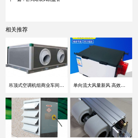
相关推荐
吊顶式空调机组商业车间防爆新风空调器射流冷暖机组
单向流大风量新风 高效除霾全热交换新风机空气净化