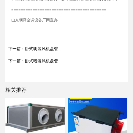
========================================
山东圳泽空调设备厂网宣办
========================================
下一篇：卧式明装风机盘管
下一篇：卧式暗装风机盘管
相关推荐