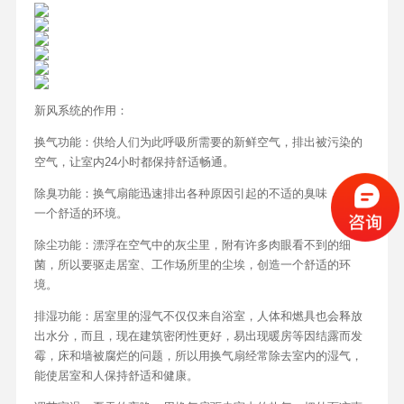
新风系统的作用：
换气功能：供给人们为此呼吸所需要的新鲜空气，排出被污染的
空气，让室内24小时都保持舒适畅通。
除臭功能：换气扇能迅速排出各种原因引起的不适的臭味，制造
一个舒适的环境。
除尘功能：漂浮在空气中的灰尘里，附有许多肉眼看不到的细
菌，所以要驱走居室、工作场所里的尘埃，创造一个舒适的环
境。
排湿功能：居室里的湿气不仅仅来自浴室，人体和燃具也会释放
出水分，而且，现在建筑密闭性更好，易出现暖房等因结露而发
霉，床和墙被腐烂的问题，所以用换气扇经常除去室内的湿气，
能使居室和人保持舒适和健康。