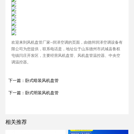
欢迎来到风机盘管厂家--圳泽空调的页面，由德州圳泽空调设备有
限公司为您提供，联系电话是，地址位于山东德州市武城县鲁权
屯镇闫庄开发区，主要经营风机盘管、风机盘管温控器、中央空
调温控器。
下一篇：卧式暗装风机盘管
下一篇：卧式明装风机盘管
相关推荐