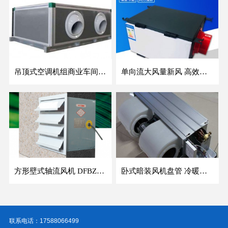
吊顶式空调机组商业车间防爆新风空调器射流冷暖机组
单向流大风量新风 高效除霾全热交换新风机空气净化
方形壁式轴流风机 DFBZ低噪防爆工业XBDZ静音220V/380V壁式边墙风机
卧式暗装风机盘管 冷暖两用盘管系列 明装风盘空调器
联系电话：17588066499