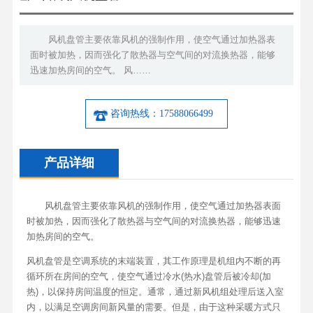
风机盘管主要依靠风机的强制作用，使空气通过加热器表
面时被加热，因而强化了散热器与空气间的对流换热器，能够
迅速加热房间的空气。 风……
咨询热线：17588066499
产品详细
风机盘管主要依靠风机的强制作用，使空气通过加热器表面
时被加热，因而强化了散热器与空气间的对流换热器，能够迅速
加热房间的空气。
风机盘管是空调系统的末端装置，其工作原理是机组内不断的再
循环所在房间的空气，使空气通过冷水(热水)盘管后被冷却(加
热)，以保持房间温度的恒定。通常，通过新风机组处理后送入室
内，以满足空调房间新风量的需要。但是，由于这种采暖方式只