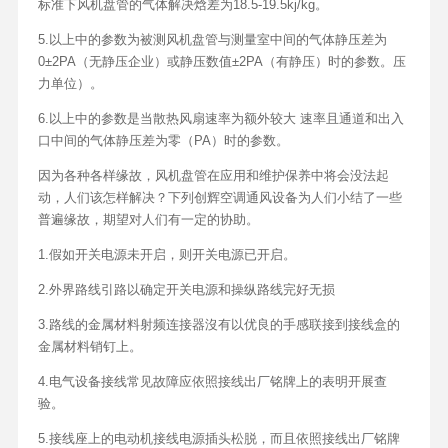
标准下风机盘管的气体解决焓差为18.5-19.5kj/kg。
5.以上中的参数为被测风机盘管与测量室中间的气体静压差为
0±2PA（无静压企业）或静压数值±2PA（有静压）时的参数。压
力单位）。
6.以上中的参数是当散热风扇速率为额外较大 速率且通道和出入
口中间的气体静压差为零（PA）时的参数。
因为各种各样缘故，风机盘管在应用和维护保养中将会没法起
动，人们该怎样解决？下列创辉空调通风设备为人们小结了一些
普遍缘故，期望对人们有一定的协助。
1.假如开关电源未开启，则开关电源已开启。
2.外界路线引路以确定开关电源和操纵路线完好无损
3.路线的金属材料射频连接器沒有以优良的手感联接到接线盒的
金属材料销钉上。
4.电气设备接线常见故障应依照接线出厂铭牌上的表明开展查
验。
5.接线座上的电动机接线电源插头松脱，而且依照接线出厂铭牌