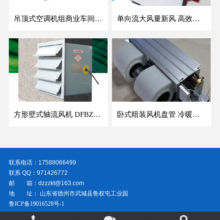
吊顶式空调机组商业车间防爆新风空调器射流冷暖机组
单向流大风量新风 高效除霾全热交换新风机空气净化
方形壁式轴流风机 DFBZ低噪防爆工业XBDZ静音220V/380V壁式边墙风机
卧式暗装风机盘管 冷暖两用盘管系列 明装风盘空调器
联系电话：17588066499
联系 QQ：971426772
邮 箱：dzzzkt@163.com
地 址： 山东省德州市武城县鲁权屯工业园
鲁ICP备19016528号-1