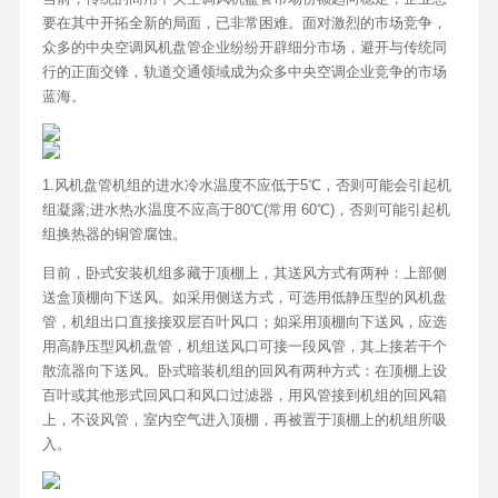
要在其中开拓全新的局面，已非常困难。面对激烈的市场竞争，
众多的中央空调风机盘管企业纷纷开辟细分市场，避开与传统同
行的正面交锋，轨道交通领域成为众多中央空调企业竞争的市场
蓝海。
1.风机盘管机组的进水冷水温度不应低于5℃，否则可能会引起机
组凝露;进水热水温度不应高于80℃(常用 60℃)，否则可能引起机
组换热器的铜管腐蚀。
目前，卧式安装机组多藏于顶棚上，其送风方式有两种：上部侧
送盒顶棚向下送风。如采用侧送方式，可选用低静压型的风机盘
管，机组出口直接接双层百叶风口；如采用顶棚向下送风，应选
用高静压型风机盘管，机组送风口可接一段风管，其上接若干个
散流器向下送风。卧式暗装机组的回风有两种方式：在顶棚上设
百叶或其他形式回风口和风口过滤器，用风管接到机组的回风箱
上，不设风管，室内空气进入顶棚，再被置于顶棚上的机组所吸
入。