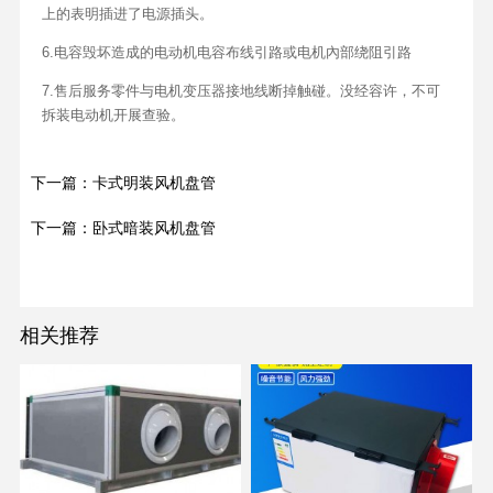
上的表明插进了电源插头。
6.电容毁坏造成的电动机电容布线引路或电机內部绕阻引路
7.售后服务零件与电机变压器接地线断掉触碰。没经容许，不可
拆装电动机开展查验。
下一篇：卡式明装风机盘管
下一篇：卧式暗装风机盘管
相关推荐