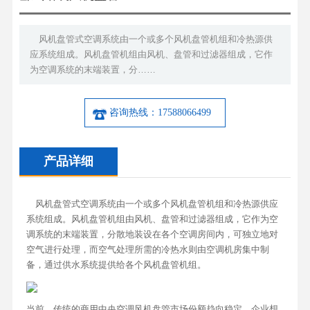
风机盘管式空调系统由一个或多个风机盘管机组和冷热源供
应系统组成。风机盘管机组由风机、盘管和过滤器组成，它作
为空调系统的末端装置，分……
咨询热线：17588066499
产品详细
风机盘管式空调系统由一个或多个风机盘管机组和冷热源供应
系统组成。风机盘管机组由风机、盘管和过滤器组成，它作为空
调系统的末端装置，分散地装设在各个空调房间内，可独立地对
空气进行处理，而空气处理所需的冷热水则由空调机房集中制
备，通过供水系统提供给各个风机盘管机组。
当前，传统的商用中央空调风机盘管市场份额趋向稳定，企业想