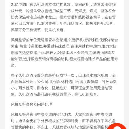
凯亿空调厂家风机盘管本体结构紧凑，坚固耐用，通常采用镀锌
板外壳，冷凝风管水盘选用成型工艺，无焊接、焊点，整体符合
防火保温标准连接到水盘上。排水管道和线路设备简单，左右管
道和回风方法可以随时改变，配合现场情况。换热器匹配合理，
风量可分三档调节，使风机省电。
风机盘管的单位无缝铜管串套铝翅片,选择机械管过程,使部分结合
紧密,热量传递函数,并通过特殊处理,在使用过程中,空气阻力大幅
削减的热交换器,当风速较大,冷凝水珠不会袭击点,溅表面防腐功
能加强,选择锻造黄铜分离器的结构,很大程度地延长产品的使用寿
命。
整个风机盘管冷凝水盘经挤压成型一次，出现滴水漏水现象，表
面喷防腐处理，经久耐用;保温材料选用高密度聚氨酯，导热系数
小，耐水性高，耐老化，阻燃性好，可保证全天使用无凝结现
象。风机盘管吊装孔设有橡胶减震垫，降低机组噪音。
风机盘管参数及问题处理
风机盘管是家用中央空调的智能终端。大家挑选家用中央空调
时，通常会更在乎外界模块的品牌和种类，而不容易在乎风机盘
管模块的参数。事实上，风机盘管模块与地源热泵空调密切相