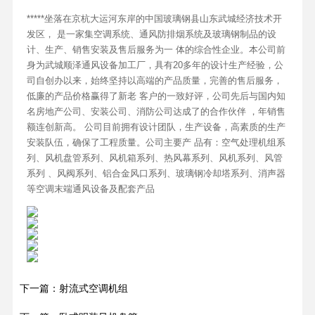
*****坐落在京杭大运河东岸的中国玻璃钢县山东武城经济技术开
发区， 是一家集空调系统、通风防排烟系统及玻璃钢制品的设
计、生产、销售安装及售后服务为一 体的综合性企业。本公司前
身为武城顺泽通风设备加工厂，具有20多年的设计生产经验，公
司自创办以来，始终坚持以高端的产品质量，完善的售后服务，
低廉的产品价格赢得了新老 客户的一致好评，公司先后与国内知
名房地产公司、安装公司、消防公司达成了的合作伙伴 ，年销售
额连创新高。 公司目前拥有设计团队，生产设备，高素质的生产
安装队伍，确保了工程质量。公司主要产 品有：空气处理机组系
列、风机盘管系列、风机箱系列、热风幕系列、风机系列、风管
系列 、风阀系列、铝合金风口系列、玻璃钢冷却塔系列、消声器
等空调末端通风设备及配套产品
下一篇：射流式空调机组