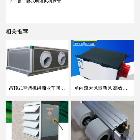
下一篇：卧式明装风机盘管
相关推荐
吊顶式空调机组商业车间防爆新风空调器射流冷暖机组
单向流大风量新风 高效除霾全热交换新风机空气净化