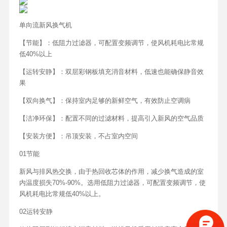
单向流新风换气机
【节能】：低阻力过滤器，可配置变频调节，使风机耗电比常规
低40%以上
【运转安静】：双层彩钢板填充消音材料，低速也能确保静音效
果
【双向换气】：保持室内足够的新鲜空气，有效防止空调病
【洁净环保】：配置不同的过滤材料，提高引入新风的空气品质
【安装方便】：吊顶安装，不占室内空间
01节能
新风与排风热交换，由于热回收芯体的作用，减少换气造成的室
内温度损失70%-90%。选用低阻力过滤器，可配置变频调节，使
风机耗电比常规低40%以上。
02运转安静