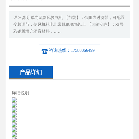
详细说明 单向流新风换气机 【节能】：低阻力过滤器，可配置
变频调节，使风机耗电比常规低40%以上 【运转安静】：双层
彩钢板填充消音材料，……
咨询热线：17588066499
产品详细
详细说明