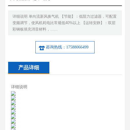
详细说明 单向流新风换气机 【节能】：低阻力过滤器，可配置
变频调节，使风机耗电比常规低40%以上 【运转安静】：双层
彩钢板填充消音材料，……
咨询热线：17588066499
产品详细
详细说明