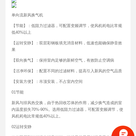
单向流新风换气机
【节能】：低阻力过滤器，可配置变频调节，使风机耗电比常规
低40%以上
【运转安静】：双层彩钢板填充消音材料，低速也能确保静音效
果
【双向换气】：保持室内足够的新鲜空气，有效防止空调病
【洁净环保】：配置不同的过滤材料，提高引入新风的空气品质
【安装方便】：吊顶安装，不占室内空间
01节能
新风与排风热交换，由于热回收芯体的作用，减少换气造成的室
内温度损失70%-90%。选用低阻力过滤器，可配置变频调节，使
风机耗电比常规低40%以上。
02运转安静