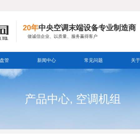
20年
中央空调末端设备专业制造商
做诚信企业、以质量、服务赢得客户
盘管
新闻中心
常见问题
关
,
产品中心
空调机组