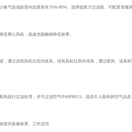
换气造成的室内温度损失70%-90%。选用低阻力过滤器，可配置变频
噪音离心风机，低速也能确保静音效果。
道，通过进风风机往室内送风，排风风机往室外排风，通过新风、送风和
新风进行过滤处理，并可过滤空气中的PM2.5，提高引入新风的空气品质
响室内装修效果。工作总结