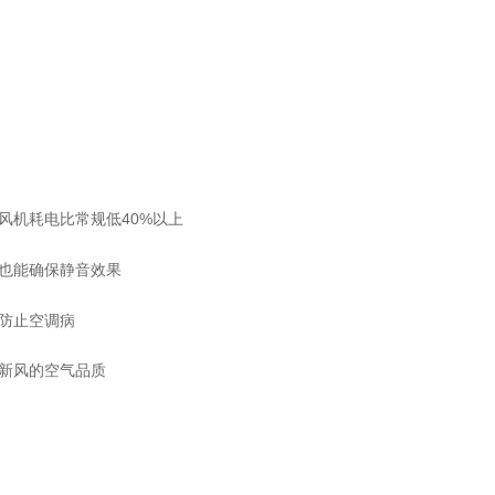
风机耗电比常规低40%以上
也能确保静音效果
防止空调病
新风的空气品质