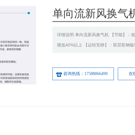
单向流新风换气
详细说明 单向流新风换气机 【节能】：
规低40%以上 【运转安静】：双层彩钢
咨询热线：17588066499
在