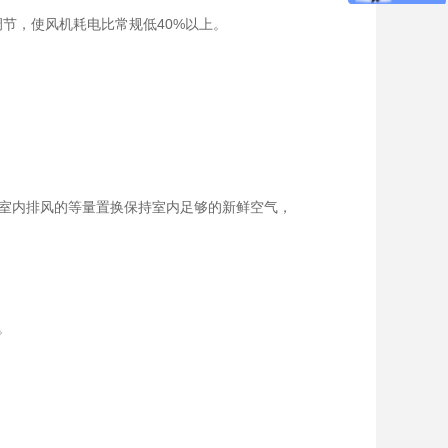
调节，使风机耗电比常规低40%以上。
室内排风的等量置换保持室内足够的新鲜空气，
。