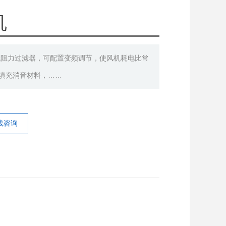
机
低阻力过滤器，可配置变频调节，使风机耗电比常
板填充消音材料，……
线咨询