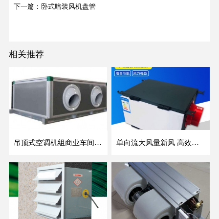
下一篇：卧式暗装风机盘管
相关推荐
吊顶式空调机组商业车间防爆新风空调器射流冷暖机组
单向流大风量新风 高效除霾全热交换新风机空气净化