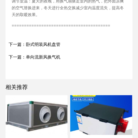
调节室温：夏天的夜晚，用换气扇驱走室内的热气，把外面凉爽
的空气替换进来，冬天进行全热交换减少室内温度流失，提高冬
天的取暖效果。
========================================
下一篇：卧式明装风机盘管
下一篇：单向流新风换气机
相关推荐