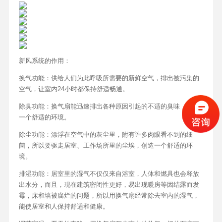
新风系统的作用：
换气功能：供给人们为此呼吸所需要的新鲜空气，排出被污染的
空气，让室内24小时都保持舒适畅通。
除臭功能：换气扇能迅速排出各种原因引起的不适的臭味，制造
一个舒适的环境。
除尘功能：漂浮在空气中的灰尘里，附有许多肉眼看不到的细
菌，所以要驱走居室、工作场所里的尘埃，创造一个舒适的环
境。
排湿功能：居室里的湿气不仅仅来自浴室，人体和燃具也会释放
出水分，而且，现在建筑密闭性更好，易出现暖房等因结露而发
霉，床和墙被腐烂的问题，所以用换气扇经常除去室内的湿气，
能使居室和人保持舒适和健康。