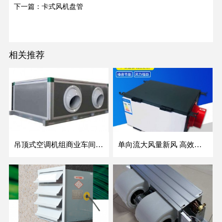
下一篇：卡式风机盘管
相关推荐
吊顶式空调机组商业车间防爆新风空调器射流冷暖机组
单向流大风量新风 高效除霾全热交换新风机空气净化