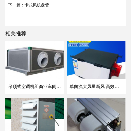
下一篇：卡式风机盘管
相关推荐
吊顶式空调机组商业车间防爆新风空调器射流冷暖机组
单向流大风量新风 高效除霾全热交换新风机空气净化