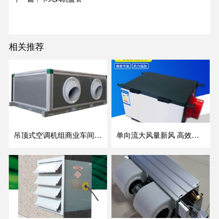
相关推荐
吊顶式空调机组商业车间防爆新风空调器射流冷暖机组
单向流大风量新风 高效除霾全热交换新风机空气净化